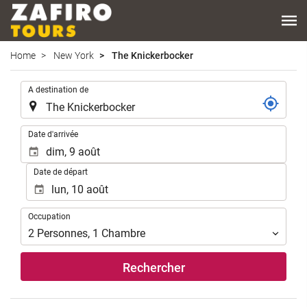
Home
New York
The Knickerbocker
.
A destination de
.
Date d'arrivée
Date de départ
Occupation
Occupation
2
Personnes
,
1
Chambre
Rechercher