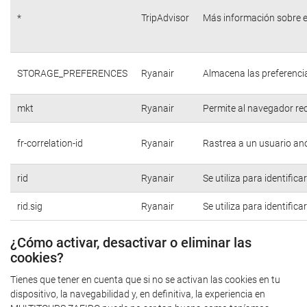
*
TripAdvisor
Más información sobre e
STORAGE_PREFERENCES
Ryanair
Almacena las preferencia
mkt
Ryanair
Permite al navegador rec
fr-correlation-id
Ryanair
Rastrea a un usuario anó
rid
Ryanair
Se utiliza para identific
rid.sig
Ryanair
Se utiliza para identific
¿Cómo activar, desactivar o eliminar las
cookies?
Tienes que tener en cuenta que si no se activan las cookies en tu
dispositivo, la navegabilidad y, en definitiva, la experiencia en