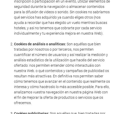
inscripción o participación en un evento, utilizar elementos de
seguridad durante la navegación o almacenar contenidos
para la difusión de videos o sonido. Sin cookies no sabríamos
qué servicios has adquirido ya cuando eliges otros (nos
ayuda a recordar que has elegido un vuelo mientras buscas
hoteles, y así no tenemos que cobrarte por cada servicio
individualmente y tu experiencia mejora en nuestra Web).
Cookies de análisis o analíticas:
Son aquéllas que bien
tratadas por nosotros o por terceros, nos permiten
cuantificar el número de usuarios y así realizar la medición y
análisis estadístico de la utilización que hacéis del servicio
ofertado: nos permiten entender cómo interactuáis con
nuestra Web. o qué contenidos y campañas de publicidad os
resultan más atractivas. En definitiva nos permiten saber
cómo tenemos que avanzar en el contenido que realmente os
interesa y cómo hacéroslo lo más accesible posible. Para ello,
analizamos vuestra navegación en nuestra página Web con
el fin de mejorar la oferta de productos o servicios que os
ofrecemos.
Cookies publicitarias:
Son aquéllas que, bien tratadas por