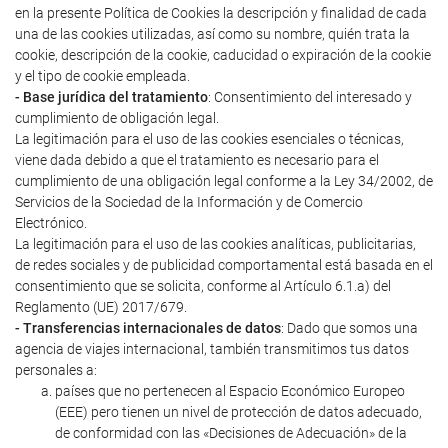
en la presente Política de Cookies la descripción y finalidad de cada
una de las cookies utilizadas, así como su nombre, quién trata la
cookie, descripción de la cookie, caducidad o expiración de la cookie
y el tipo de cookie empleada.
- Base jurídica del tratamiento
: Consentimiento del interesado y
cumplimiento de obligación legal.
La legitimación para el uso de las cookies esenciales o técnicas,
viene dada debido a que el tratamiento es necesario para el
cumplimiento de una obligación legal conforme a la Ley 34/2002, de
Servicios de la Sociedad de la Información y de Comercio
Electrónico.
La legitimación para el uso de las cookies analíticas, publicitarias,
de redes sociales y de publicidad comportamental está basada en el
consentimiento que se solicita, conforme al Artículo 6.1.a) del
Reglamento (UE) 2017/679.
- Transferencias internacionales de datos
: Dado que somos una
agencia de viajes internacional, también transmitimos tus datos
personales a:
países que no pertenecen al Espacio Económico Europeo
(EEE) pero tienen un nivel de protección de datos adecuado,
de conformidad con las «Decisiones de Adecuación» de la