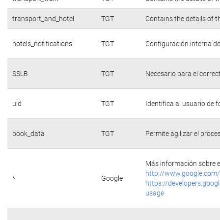
transport_and_hotel
TGT
Contains the details of 
hotels_notifications
TGT
Configuración interna de
SSLB
TGT
Necesario para el correc
uid
TGT
Identifica al usuario de
book_data
TGT
Permite agilizar el proce
Más información sobre e
http://www.google.com/
*
Google
https://developers.googl
usage