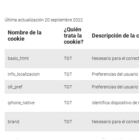
Última actualización 20 septiembre 2022
¿Quién
Nombre de la
trata la
Descripción de la 
cookie
cookie?
basic_html
TGT
Necesario para el correc
info_localizacion
TGT
Preferencias del usuario
olt_pref
TGT
Preferencias del usuario
iphone_native
TGT
Identifica dispositivo d
brand
TGT
Necesario para el correc