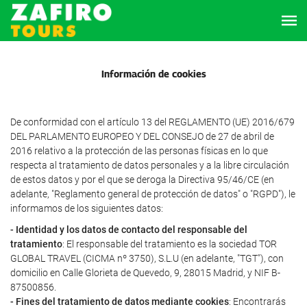
Información de cookies
De conformidad con el artículo 13 del REGLAMENTO (UE) 2016/679
DEL PARLAMENTO EUROPEO Y DEL CONSEJO de 27 de abril de
2016 relativo a la protección de las personas físicas en lo que
respecta al tratamiento de datos personales y a la libre circulación
de estos datos y por el que se deroga la Directiva 95/46/CE (en
adelante, "Reglamento general de protección de datos" o "RGPD"), le
informamos de los siguientes datos:
- Identidad y los datos de contacto del responsable del
tratamiento
: El responsable del tratamiento es la sociedad TOR
GLOBAL TRAVEL (CICMA nº 3750), S.L.U (en adelante, "TGT"), con
domicilio en Calle Glorieta de Quevedo, 9, 28015 Madrid, y NIF B-
87500856.
- Fines del tratamiento de datos mediante cookies
: Encontrarás