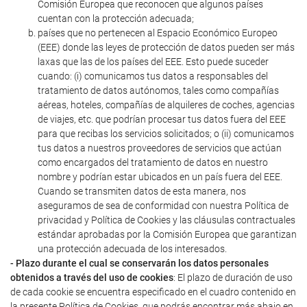
Comisión Europea que reconocen que algunos países
cuentan con la protección adecuada;
países que no pertenecen al Espacio Económico Europeo
(EEE) donde las leyes de protección de datos pueden ser más
laxas que las de los países del EEE. Esto puede suceder
cuando: (i) comunicamos tus datos a responsables del
tratamiento de datos autónomos, tales como compañías
aéreas, hoteles, compañías de alquileres de coches, agencias
de viajes, etc. que podrían procesar tus datos fuera del EEE
para que recibas los servicios solicitados; o (ii) comunicamos
tus datos a nuestros proveedores de servicios que actúan
como encargados del tratamiento de datos en nuestro
nombre y podrían estar ubicados en un país fuera del EEE.
Cuando se transmiten datos de esta manera, nos
aseguramos de sea de conformidad con nuestra Política de
privacidad y Política de Cookies y las cláusulas contractuales
estándar aprobadas por la Comisión Europea que garantizan
una protección adecuada de los interesados.
- Plazo durante el cual se conservarán los datos personales
obtenidos a través del uso de cookies
: El plazo de duración de uso
de cada cookie se encuentra especificado en el cuadro contenido en
la presente Política de Cookies, que podrás encontrar más abajo en